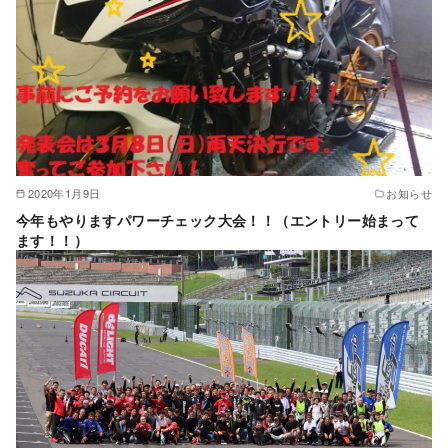
2020年1月9日
お知らせ
今年もやりますパワーチェック大会！！（エントリー始まって
ます！！）