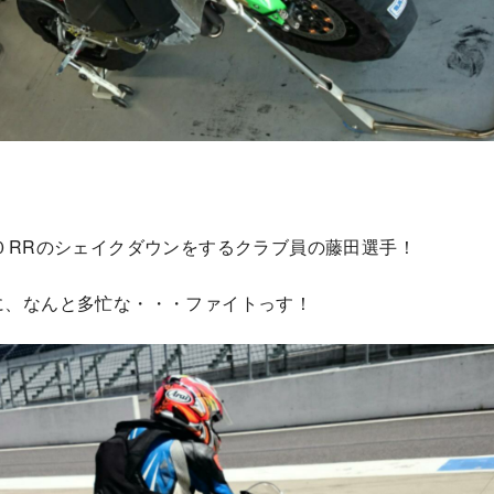
０RRのシェイクダウンをするクラブ員の藤田選手！
に、なんと多忙な・・・ファイトっす！