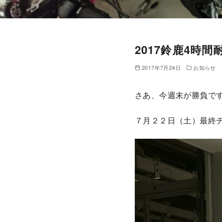
2017鈴鹿4時
2017年7月24日
お知らせ
さあ、今週末が勝負で
７月２２日（土）最終