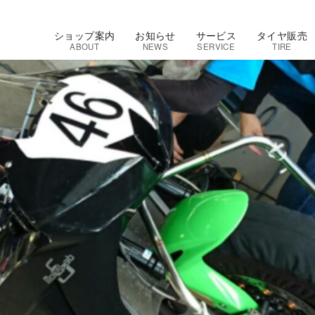
ショップ案内
お知らせ
サービス
タイヤ販売
ABOUT
NEWS
SERVICE
TIRE