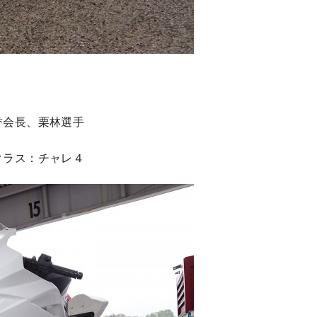
誉会長、栗林選手
クラス：チャレ４