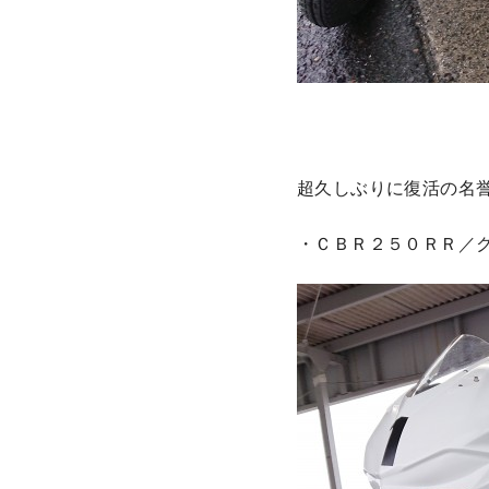
超久しぶりに復活の名
・ＣＢＲ２５０ＲＲ／