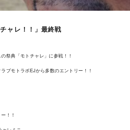
モトチャレ！！」最終戦
スの祭典「モトチャレ」に参戦！！
ラブモトラボEJから多数のエントリー！！
リー！！
チャレミニ