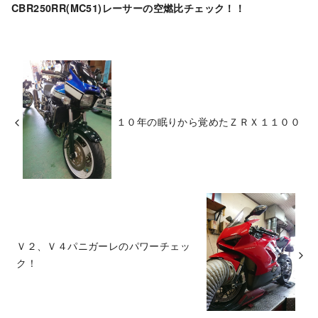
CBR250RR(MC51)レーサーの空燃比チェック！！
１０年の眠りから覚めたＺＲＸ１１００
Ｖ２、Ｖ４パニガーレのパワーチェッ
ク！