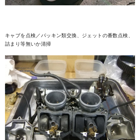
キャブを点検／パッキン類交換、ジェットの番数点検、
詰まり等無いか清掃