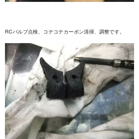
RCバルブ点検、コテコテカーボン清掃、調整です。