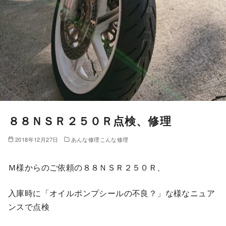
８８ＮＳＲ２５０Ｒ点検、修理
2018年12月27日
あんな修理こんな修理
Ｍ様からのご依頼の８８ＮＳＲ２５０Ｒ、
入庫時に「オイルポンプシールの不良？」な様なニュア
ンスで点検