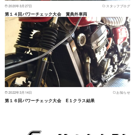
2020年3月27日
スタッフブログ
第１４回パワーチェック大会 賞典外車両
2022年3月14日
お知らせ
第１６回パワーチェック大会 E１クラス結果