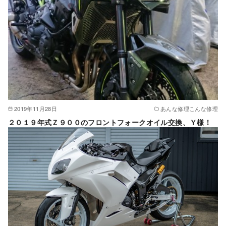
2019年11月28日
あんな修理こんな修理
２０１９年式Ｚ９００のフロントフォークオイル交換、Ｙ様！