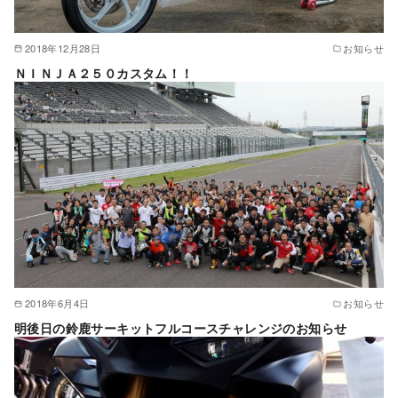
2018年12月28日
お知らせ
ＮＩＮＪＡ２５０カスタム！！
2018年6月4日
お知らせ
明後日の鈴鹿サーキットフルコースチャレンジのお知らせ