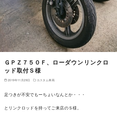
ＧＰＺ７５０Ｆ、ローダウンリンクロ
ッド取付Ｓ様
2019年11月29日
カスタム車両
足つきが不安でもーちょいなんとか・・・
とリンクロッドを持ってご来店のＳ様。