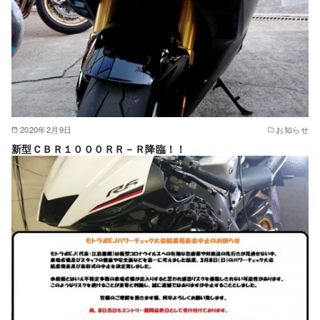
2020年2月9日
お知らせ
新型ＣＢＲ１０００ＲＲ－Ｒ降臨！！