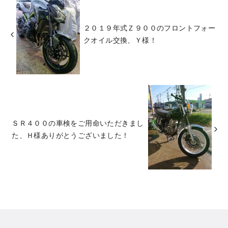
２０１９年式Ｚ９００のフロントフォー
クオイル交換、Ｙ様！
ＳＲ４００の車検をご用命いただきまし
た、Ｈ様ありがとうございました！