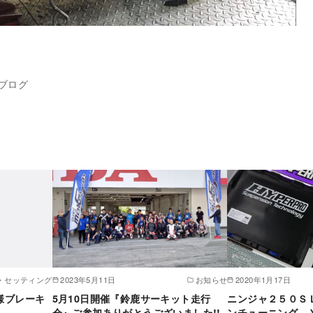
ブログ
・セッティング
2023年5月11日
お知らせ
2020年1月17日
Ｎ様ブレーキ
5月10日開催『鈴鹿サーキット走行
ニンジャ２５０Ｓ
会』ご参加ありがとうございました!!
ンチューニング、