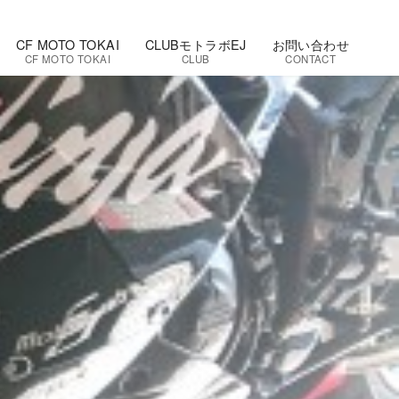
CF MOTO TOKAI
CLUBモトラボEJ
お問い合わせ
CF MOTO TOKAI
CLUB
CONTACT