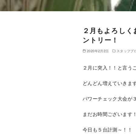
２月もよろしく
ントリー！
2020年2月2日
スタッフブ
２月に突入！！と言うこ
どんどん増えていきま
パワーチェック大会が
まだお時間ございます
今日も５台計測～！！