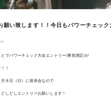
お願い致します！！今日もパワーチェック
ログ
とでパワーチェック大会エントリー(事前測定)が
す！！
３月８日（日）に発表会なので
！どしどしエントリーお願いします！