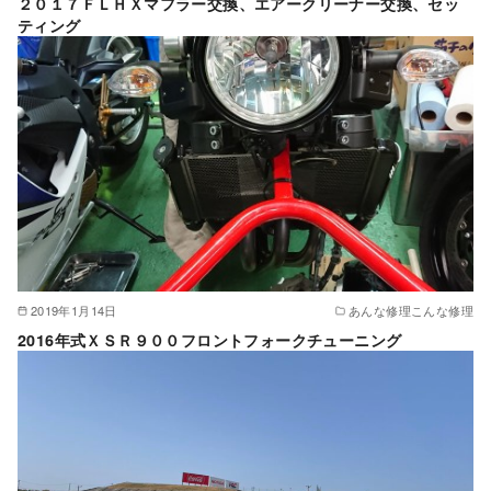
２０１７ＦＬＨＸマフラー交換、エアークリーナー交換、セッ
ティング
2019年1月14日
あんな修理こんな修理
2016年式ＸＳＲ９００フロントフォークチューニング