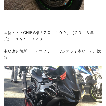
４位・・・CHIBA様「ＺＸ－１０Ｒ」（２０１６年
式） １９１．２ＰＳ
主な改造箇所・・・マフラー（ワンオフ２本だし）、燃
調