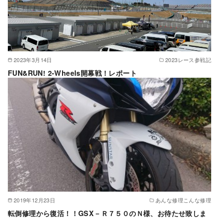
2023年3月14日
2023レース参戦記
FUN&RUN! 2-Wheels開幕戦！レポート
2019年12月23日
あんな修理こんな修理
転倒修理から復活！！GSX－Ｒ７５０のＮ様、お待たせ致しま