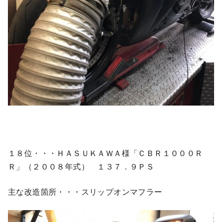
１８位・・・ＨＡＳＵＫＡＷＡ様「ＣＢＲ１０００Ｒ
Ｒ」（２００８年式） １３７．９ＰＳ
主な改造箇所・・・スリップオンマフラー