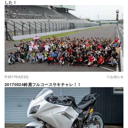
した！
2017年6月2日
お知らせ
20170524鈴鹿フルコースサキチャレ！！