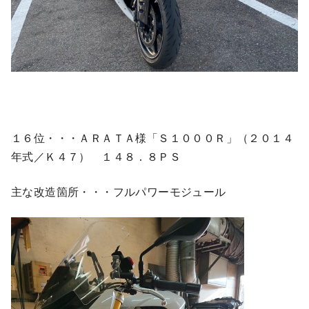
１６位・・・ＡＲＡＴＡ様「Ｓ１０００Ｒ」（２０１４
年式／Ｋ４７） １４８．８ＰＳ
主な改造箇所・・・フルパワーモジュール