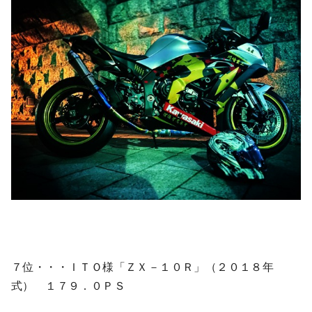
７位・・・ＩＴＯ様「ＺＸ－１０Ｒ」（２０１８年
式） １７９．０ＰＳ