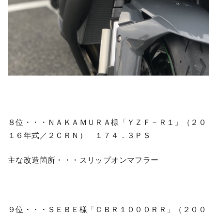
８位・・・ＮＡＫＡＭＵＲＡ様「ＹＺＦ－Ｒ１」（２０
１６年式／２ＣＲＮ） １７４．３ＰＳ
主な改造箇所・・・スリップオンマフラー
９位・・・ＳＥＢＥ様「ＣＢＲ１０００ＲＲ」（２００