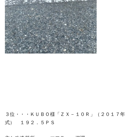
３位・・・ＫＵＢＯ様「ＺＸ－１０Ｒ」（２０１７年
式） １９２．５ＰＳ