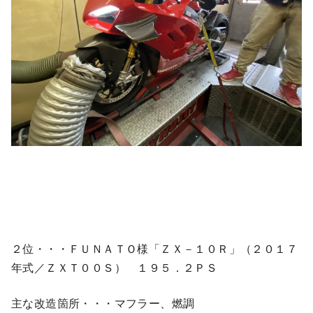
２位・・・ＦＵＮＡＴＯ様「ＺＸ－１０Ｒ」（２０１７
年式／ＺＸＴ００Ｓ） １９５．２ＰＳ
主な改造箇所・・・マフラー、燃調