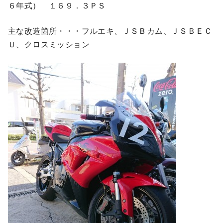
６年式） １６９．３ＰＳ
主な改造箇所・・・フルエキ、ＪＳＢカム、ＪＳＢＥＣ
Ｕ、クロスミッション