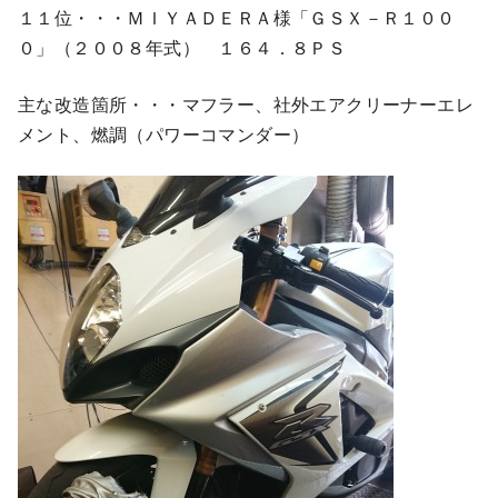
１１位・・・ＭＩＹＡＤＥＲＡ様「ＧＳＸ－Ｒ１００
０」（２００８年式） １６４．８ＰＳ
主な改造箇所・・・マフラー、社外エアクリーナーエレ
メント、燃調（パワーコマンダー）