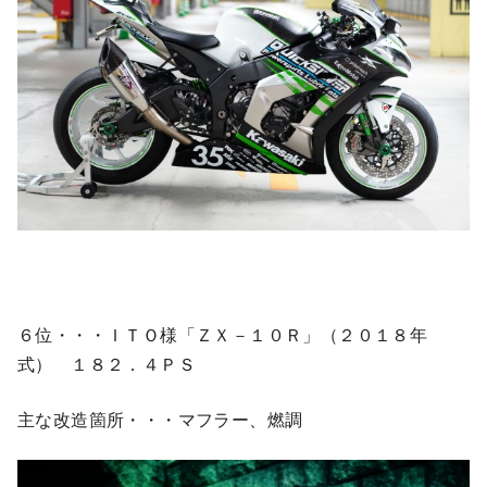
６位・・・ＩＴＯ様「ＺＸ－１０Ｒ」（２０１８年
式） １８２．４ＰＳ
主な改造箇所・・・マフラー、燃調