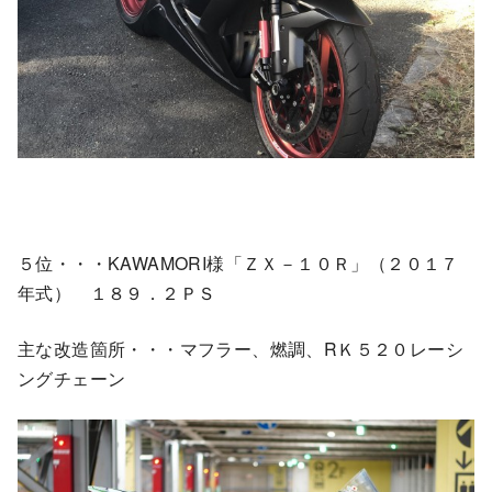
５位・・・KAWAMORI様「ＺＸ－１０Ｒ」（２０１７
年式） １８９．２ＰＳ
主な改造箇所・・・マフラー、燃調、RＫ５２０レーシ
ングチェーン