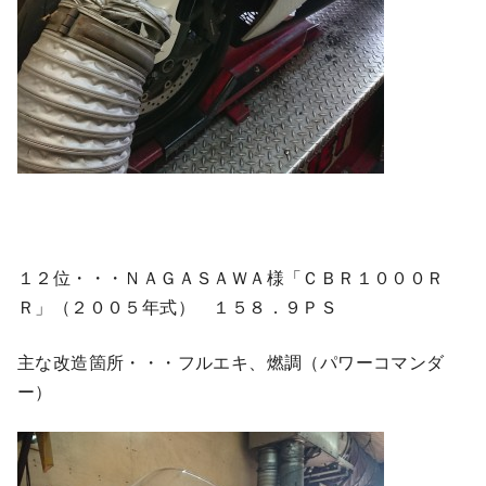
１２位・・・ＮＡＧＡＳＡＷＡ様「ＣＢＲ１０００Ｒ
Ｒ」（２００５年式） １５８．９ＰＳ
主な改造箇所・・・フルエキ、燃調（パワーコマンダ
ー）