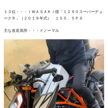
１３位・・・ＩＷＡＳＡＫＩ様「１２９０スーパーデュ
ークＲ」（２０１９年式） １５５．５ＰＳ
主な改造箇所・・・ドノーマル