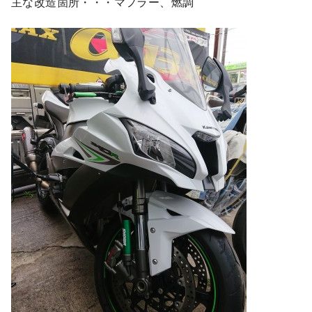
主な改造箇所・・・マフラー、燃調