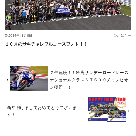
2015年11月8日
お知らせ
１０月のサキチャレフルコースフォト！！
２年連続！！鈴鹿サンデーロードレース
ナショナルクラスＳＴ６００チャンピオ
ン獲得！！
新年明けましておめでとうございま
す！！