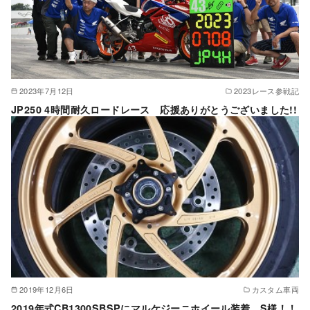
2023年7月12日
2023レース参戦記
JP250 4時間耐久ロードレース 応援ありがとうございました!!
2019年12月6日
カスタム車両
2019年式CB1300SBSPにマルケジーニホイール装着、S様！！