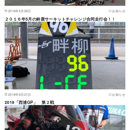
2016年5月26日
お知らせ
２０１６年5月の鈴鹿サーキットチャレンジ合同走行会！！
2019年6月21日
お知らせ
2019「西浦GP」 第２戦