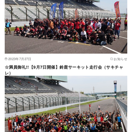
2023年7月27日
お知らせ
☆満員御礼!!【9月7日開催】鈴鹿サーキット走行会（サキチャ
レ）