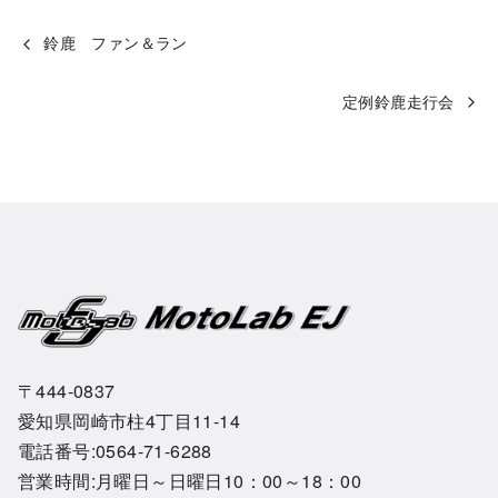
鈴鹿 ファン＆ラン
定例鈴鹿走行会
〒444-0837
愛知県岡崎市柱4丁目11-14
電話番号:0564-71-6288
営業時間:月曜日～日曜日10：00～18：00