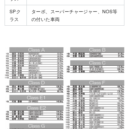
SPク
ターボ、スーパーチャージャー、NOS等
ラス
の付いた車両