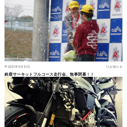
2021年5月31日
お知らせ
鈴鹿サーキットフルコース走行会、無事閉幕！！