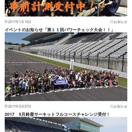
2017年1月12日
お知らせ
イベントのお知らせ「第１１回パワーチェック大会！！」
2017年3月27日
お知らせ
2017 5月鈴鹿サーキットフルコースチャレンジ受付！