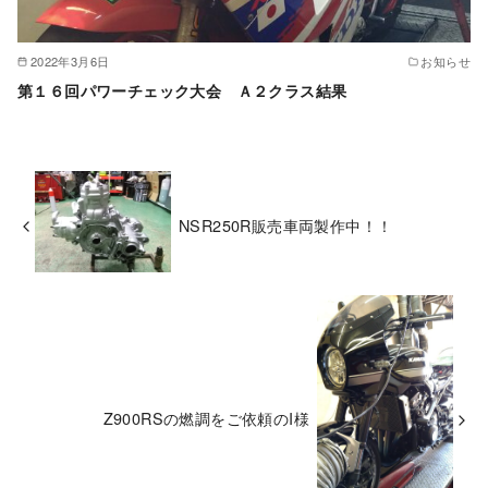
2022年3月6日
お知らせ
第１６回パワーチェック大会 Ａ２クラス結果
NSR250R販売車両製作中！！
Z900RSの燃調をご依頼のI様