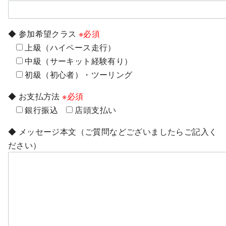
◆ 参加希望クラス
※必須
上級（ハイペース走行）
中級（サーキット経験有り）
初級（初心者）・ツーリング
◆ お支払方法
※必須
銀行振込
店頭支払い
◆ メッセージ本文（ご質問などございましたらご記入く
ださい）