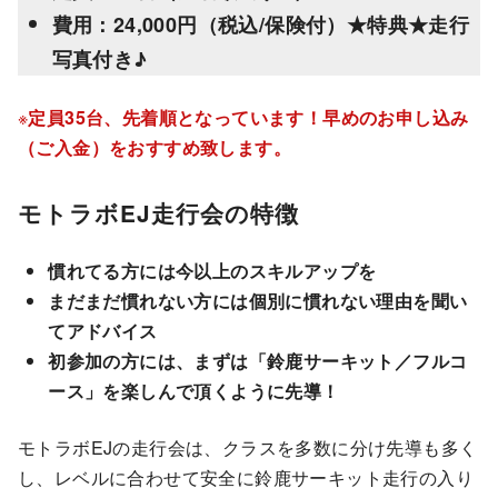
費用：24,000円（税込/保険付）★特典★走行
写真付き♪
※
定員35台、先着順となっています！早めのお申し込み
（ご入金）をおすすめ致します。
モトラボEJ走行会の特徴
慣れてる方には今以上のスキルアップを
まだまだ慣れない方には個別に慣れない理由を聞い
てアドバイス
初参加の方には、まずは「鈴鹿サーキット／フルコ
ース」を楽しんで頂くように先導！
モトラボEJの走行会は、クラスを多数に分け先導も多く
し、レベルに合わせて安全に鈴鹿サーキット走行の入り