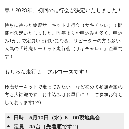
春！2023年、初回の走行会が決定いたしました！
待ちに待った鈴鹿サーキット走行会（サキチャレ）！開
催が決定いたしました。昨年よりお申込みも多く、申込
み1か月で定員いっぱいになる、リピーターの方も多い
人気の「鈴鹿サーキット走行会（サキチャレ）」企画で
す！
もちろん走行は、
です！
フルコース
鈴鹿サーキットで走ってみたい！など初めて参加希望の
方も大歓迎です！お申込みはお早目に！！ご参加お待ち
しております(^^)
日時：5月10日（水）8：00現地集合
定員：35台（先着順です!!）