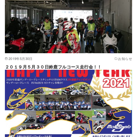
2019年5月30日
お知らせ
２０１９月５月３０日鈴鹿フルコース走行会！！