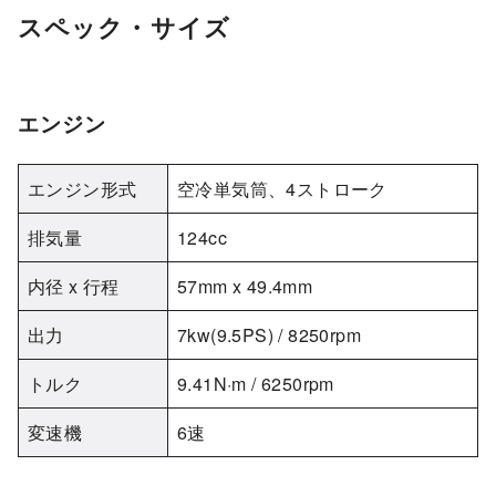
スペック・サイズ
エンジン
エンジン形式
空冷単気筒、4ストローク
排気量
124cc
内径 x 行程
57mm x 49.4mm
出力
7kw(9.5PS) / 8250rpm
トルク
9.41N·m / 6250rpm
変速機
6速