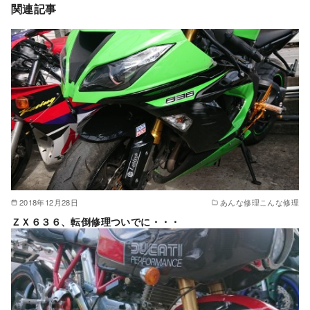
関連記事
2018年12月28日
あんな修理こんな修理
ＺＸ６３６、転倒修理ついでに・・・