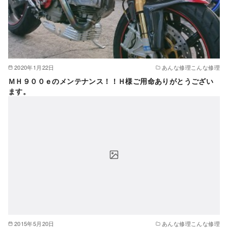
2020年1月22日
あんな修理こんな修理
ＭＨ９００ｅのメンテナンス！！Ｈ様ご用命ありがとうござい
ます。
2015年5月20日
あんな修理こんな修理