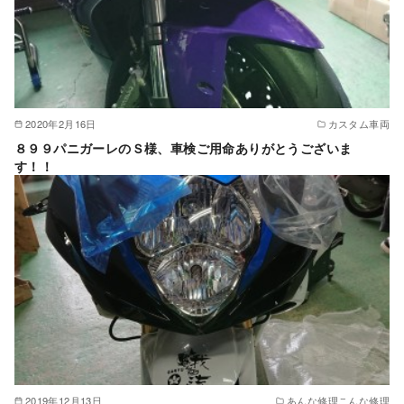
2020年2月16日
カスタム車両
８９９パニガーレのＳ様、車検ご用命ありがとうございま
す！！
2019年12月13日
あんな修理こんな修理