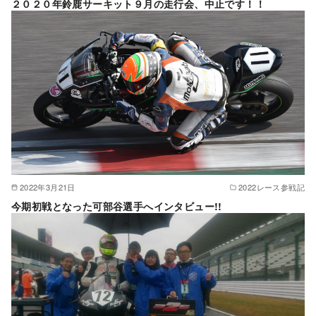
２０２０年鈴鹿サーキット９月の走行会、中止です！！
2022年3月21日
2022レース参戦記
今期初戦となった可部谷選手へインタビュー!!