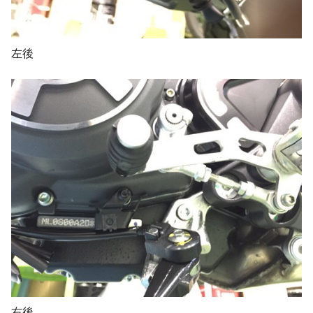
左後
右後