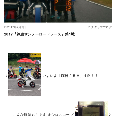
2017年4月2日
スタッフブログ
2017『鈴鹿サンデーロードレース』第1戦
いよいよ土曜日２５日、４耐！！
こんな確認もします オシロスコープ