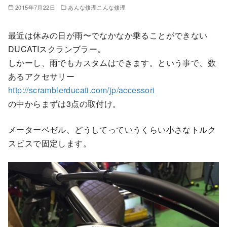
2015年7月22日
あんな修理こんな修理
最近は休みの日が雨〜でなかなか乗ることができない
DUCATIスクランブラー。
しかーし、雨でもカスタムはできます。という事で、数
あるアクセサリー
http://scramblerducati.com/jp/accessori
の中からまずは3点の取付け。
メーターベゼル、どうしてっていうくらい小さなトルク
スビスで固定します。