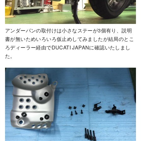
アンダーパンの取付けは小さなステーが3個有り、説明
書が無いためいろいろ仮止めしてみましたが結局のとこ
ろディーラー経由でDUCATI JAPANに確認いたしまし
た。