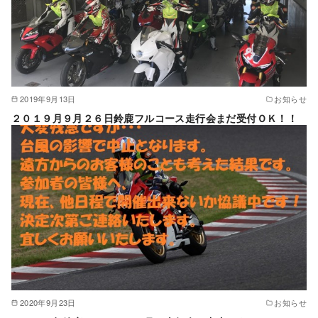
2019年9月13日
お知らせ
２０１９月９月２６日鈴鹿フルコース走行会まだ受付ＯＫ！！
2020年9月23日
お知らせ