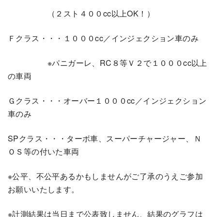
（２スト４００cc以上OK！）
Ｆクラス・・・１０００cc／インジェクション車のみ
※パニガーレ、RC８等Ｖ２で１０００cc以上
の車両
Ｇクラス・・・オーバー１０００cc／インジェクション
車のみ
SPクラス・・・ターボ車、スーパーチャージャー、Ｎ
ＯＳ等の付いた車両
※公平、不公平あるかもしませんがご了承のうえご参加
お願いいたします。
※計測結果は当日まで公表致しません、結果のグラフは