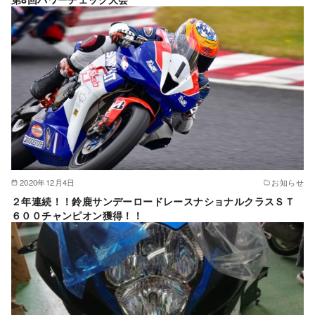
2020年12月4日
お知らせ
２年連続！！鈴鹿サンデーロードレースナショナルクラスＳＴ
６００チャンピオン獲得！！