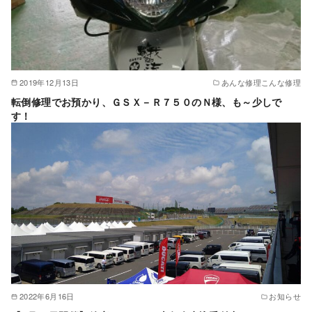
2019年12月13日
あんな修理こんな修理
転倒修理でお預かり、ＧＳＸ－Ｒ７５０のＮ様、も～少しで
す！
2022年6月16日
お知らせ