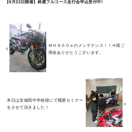
【9月22日開催】鈴鹿フルコース走行会申込受付中!
ＭＨ９００ｅのメンテナンス！！Ｈ様ご
用命ありがとうございます。
本日は安城西中学校様にて職業セミナー
をさせて頂きました！