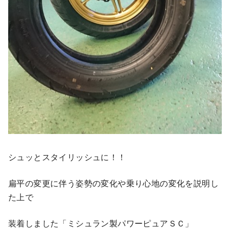
シュッとスタイリッシュに！！
扁平の変更に伴う姿勢の変化や乗り心地の変化を説明し
た上で
装着しました「ミシュラン製パワーピュアＳＣ」