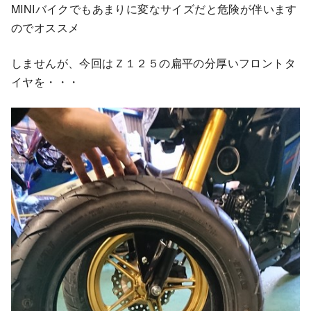
MINIバイクでもあまりに変なサイズだと危険が伴います
のでオススメ
しませんが、今回はＺ１２５の扁平の分厚いフロントタ
イヤを・・・