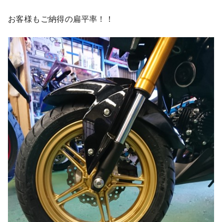
お客様もご納得の扁平率！！