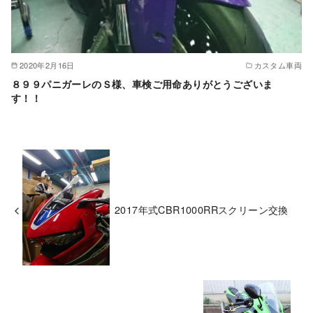
2020年2月16日
カスタム車両
８９９パニガーレのＳ様、車検ご用命ありがとうございま
す！！
2017年式CBR1000RRスクリーン交換