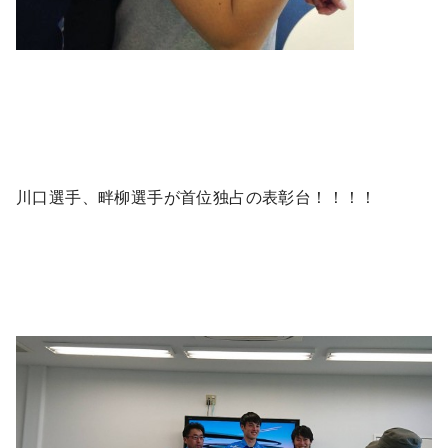
川口選手、畔柳選手が首位独占の表彰台！！！！