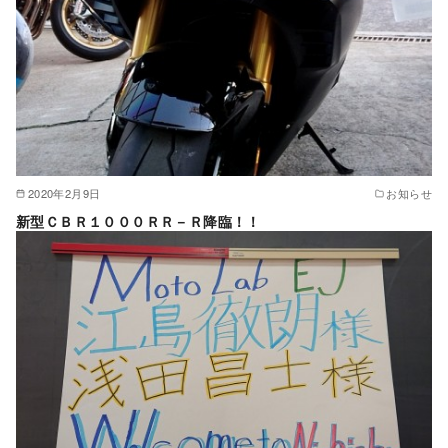
2020年2月9日
お知らせ
新型ＣＢＲ１０００ＲＲ－Ｒ降臨！！