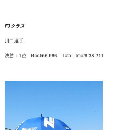
F3クラス
川口選手
決勝：1位 Best/56.966 TotalTime/9’38.211