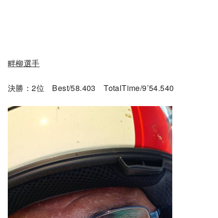
畔柳選手
決勝：2位 Best/58.403 TotalTime/9’54.540