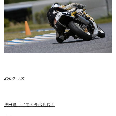
250クラス
浅田選手（モトラボ店長！