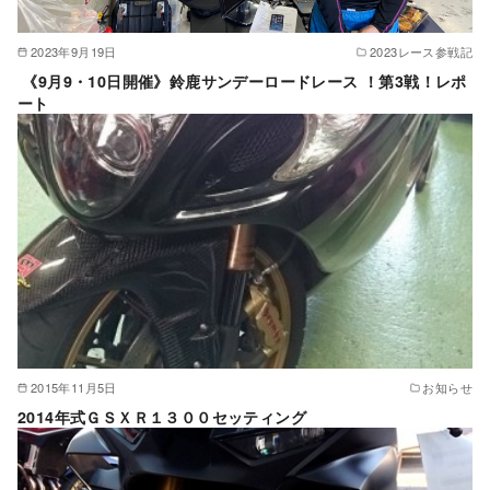
2023年9月19日
2023レース参戦記
《9月9・10日開催》鈴鹿サンデーロードレース ！第3戦！レポ
ート
2015年11月5日
お知らせ
2014年式ＧＳＸＲ１３００セッティング