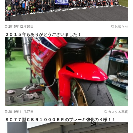
2015年12月30日
お知らせ
２０１５年もありがとうございました！
2019年11月27日
カスタム車両
ＳＣ７７型ＣＢＲ１０００ＲＲのブレーキ強化のＫ様！！