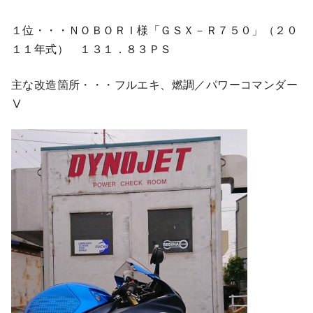
１位・・・ＮＯＢＯＲＩ様「ＧＳＸ－Ｒ７５０」（２０
１１年式） １３１．８３ＰＳ
主な改造箇所・・・フルエキ、燃調／パワーコマンダー
Ⅴ