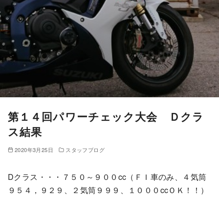
第１４回パワーチェック大会 Ｄクラ
ス結果
2020年3月25日
スタッフブログ
Dクラス・・・７５０～９００cc（ＦＩ車のみ、４気筒
９５４，９２９、２気筒９９９、１０００ccＯＫ！！）