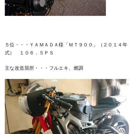
５位・・・ＹＡＭＡＤＡ様「ＭＴ９００」（２０１４年
式） １０６．５ＰＳ
主な改造箇所・・・フルエキ、燃調