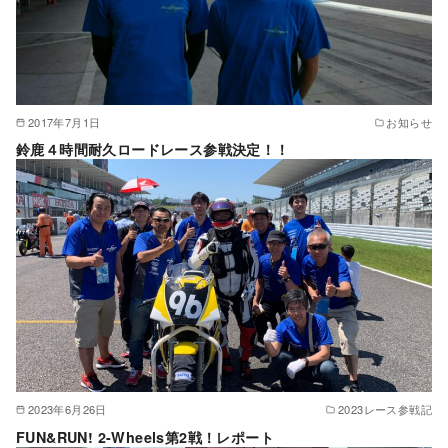
2017年7月1日
お知らせ
鈴鹿４時間耐久ロードレース参戦決定！！
2023年6月26日
2023レース参戦記
FUN&RUN! 2-Wheels第2戦！レポート