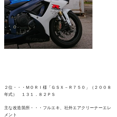
２位・・・ＭＯＲＩ様「ＧＳＸ－Ｒ７５０」（２００８
年式） １３１．８２ＰＳ
主な改造箇所・・・フルエキ、社外エアクリーナーエレ
メント