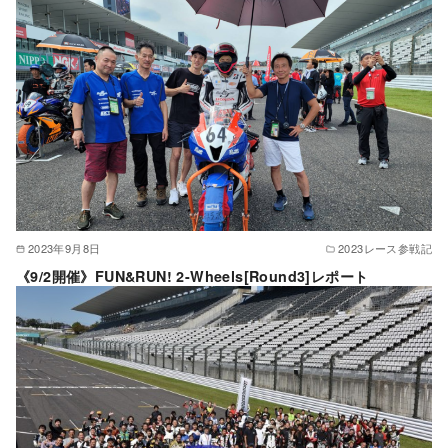
2023年9月8日
2023レース参戦記
《9/2開催》FUN&RUN! 2-Wheels[Round3]レポート