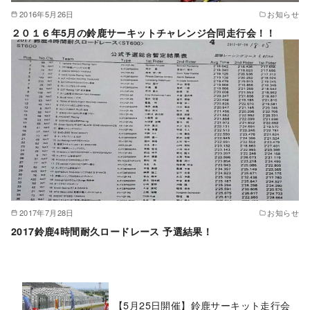
2016年5月26日
お知らせ
２０１６年5月の鈴鹿サーキットチャレンジ合同走行会！！
2017年7月28日
お知らせ
2017鈴鹿4時間耐久ロードレース 予選結果！
【5月25日開催】鈴鹿サーキット走行会