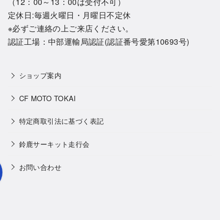
（12：00～13：00は受付不可）
定休日:毎週火曜日・月曜日不定休
※必ずご連絡の上ご来店ください。
認証工場：中部運輸局認証(認証番号愛第10693号)
ショップ案内
CF MOTO TOKAI
特定商取引法に基づく表記
鈴鹿サーキット走行会
お問い合わせ