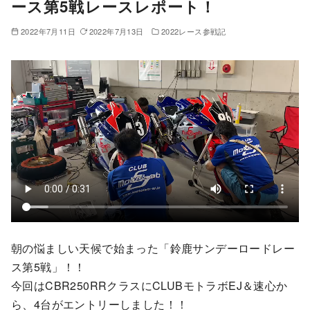
ース第5戦レースレポート！
2022年7月11日
2022年7月13日
2022レース参戦記
朝の悩ましい天候で始まった「鈴鹿サンデーロードレー
ス第5戦」！！
今回はCBR250RRクラスにCLUBモトラボEJ＆速心か
ら、4台がエントリーしました！！