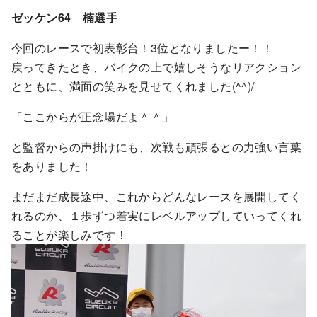
ゼッケン64 楠選手
今回のレースで初表彰台！3位となりましたー！！
戻ってきたとき、バイクの上で嬉しそうなリアクション
とともに、満面の笑みを見せてくれました(^^)/
「ここからが正念場だよ＾＾」
と監督からの声掛けにも、次戦も頑張るとの力強い言葉
をありました！
まだまだ成長途中、これからどんなレースを展開してく
れるのか、１歩ずつ着実にレベルアップしていってくれ
ることが楽しみです！