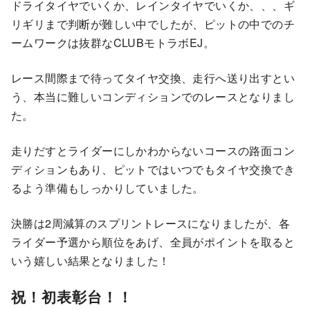
ドライタイヤでいくか、レインタイヤでいくか、、、ギ
リギリまで判断が難しい中でしたが、ピットの中でのチ
ームワークは抜群なCLUBモトラボEJ。
レース間際まで待ってタイヤ交換、走行へ送り出すとい
う、本当に難しいコンディションでのレースとなりまし
た。
走りだすとライダーにしかわからないコースの路面コン
ディションもあり、ピットではいつでもタイヤ交換でき
るよう準備もしっかりしていました。
決勝は2周減算のスプリントレースになりましたが、各
ライダー予選から順位をあげ、全員がポイントを取ると
いう嬉しい結果となりました！
祝！初表彰台！！