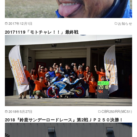
2017年12月1日
お知らせ
20171119「モトチャレ！！」最終戦
2018年5月27日
CBR250RR(MC51)
2018『鈴鹿サンデーロードレース』第2戦ＪＰ２５０決勝！