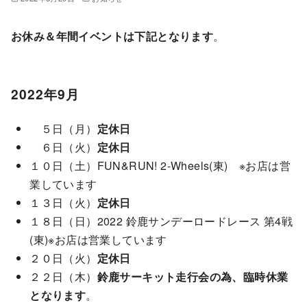
お休み＆年間イベントは下記となります
。
2022年9月
５日（月）
定休日
６日（火）
定休日
１０日（土）FUN&RUN! 2-Wheels(東) ※お店は営
業しています
１３日（火）
定休日
１８日（日）2022 鈴鹿サンデーロードレース 第4戦
(東)※お店は営業しています
２０日（火）
定休日
２２日（木）
鈴鹿サーキット走行会の為、臨時休業
となります
。