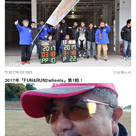
2017年3月18日
お知らせ
2017年『FUN&RUN2wheels』第1戦！