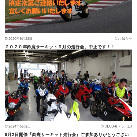
2020年9月23日
お知らせ
２０２０年鈴鹿サーキット９月の走行会、中止です！！
2024年5月2日
CLUBモトラボEJ
5月2日開催『鈴鹿サーキット走行会』ご参加ありがとうござい