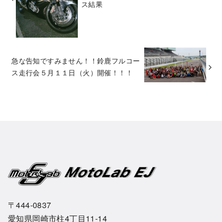
ス結果
急な告知ですみません！！鈴鹿フルコー
ス走行会５月１１日（火）開催！！！
〒444-0837
愛知県岡崎市柱4丁目11-14