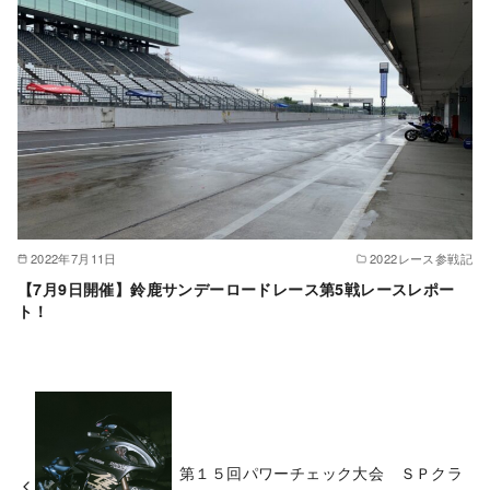
2022年7月11日
2022レース参戦記
【7月9日開催】鈴鹿サンデーロードレース第5戦レースレポー
ト！
第１５回パワーチェック大会 ＳＰクラ