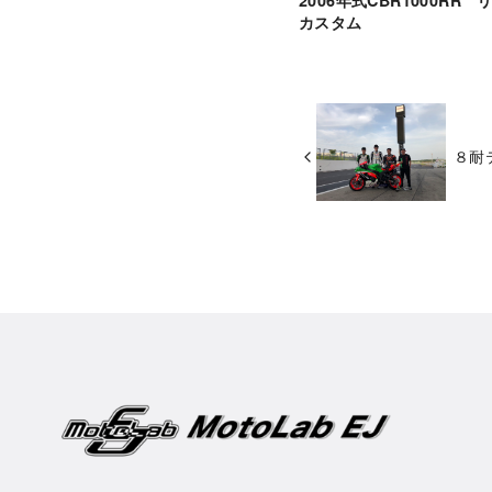
2006年式CBR1000RR
カスタム
８耐