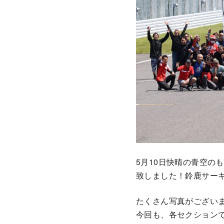
5月10日快晴の青空の
致しました！鈴鹿サー
たくさん写真がござい
今回も、各セクション