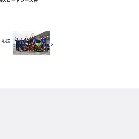
耐久ロードレース報
 応援