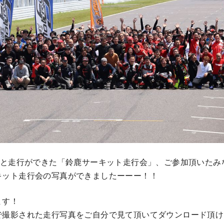
もと走行ができた「鈴鹿サーキット走行会」、ご参加頂いたみ
キット走行会の写真ができましたーーー！！
ます！
で撮影された走行写真をご自分で見て頂いてダウンロード頂け