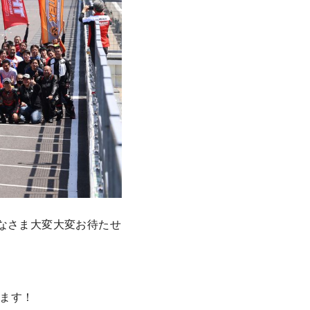
なさま大変大変お待たせ
ます！