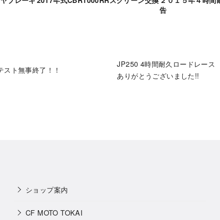
 リヤブレーキ
2017年式CBR1000RRスクリーン交換
２０１５年４時間
告
JP250 4時間耐久ロードレース
テスト無事終了！！
ありがとうございました!!
ショップ案内
CF MOTO TOKAI