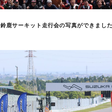
】鈴鹿サーキット走行会の写真ができました!