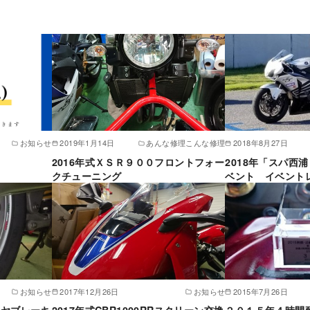
お知らせ
2019年1月14日
あんな修理こんな修理
2018年8月27日
2016年式ＸＳＲ９００フロントフォー
2018年「スパ西
クチューニング
ベント イベント
お知らせ
2017年12月26日
お知らせ
2015年7月26日