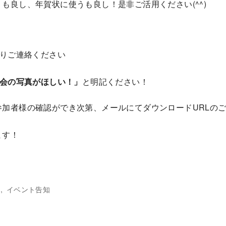
も良し、年賀状に使うも良し！是非ご活用ください(^^)
りご連絡ください
会の写真がほしい！」
と明記ください！
参加者様の確認ができ次第、メールにてダウンロードURLの
ます！
イベント告知