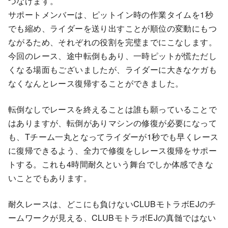
つなげます。
サポートメンバーは、ピットイン時の作業タイムを1秒
でも縮め、ライダーを送り出すことが順位の変動にもつ
ながるため、それぞれの役割を完璧までにこなします。
今回のレース、途中転倒もあり、一時ピットが慌ただし
くなる場面もございましたが、ライダーに大きなケガも
なくなんとレース復帰することができました。
転倒なしでレースを終えることは誰も願っていることで
はありますが、転倒がありマシンの修復が必要になって
も、Tチーム一丸となってライダーが1秒でも早くレース
に復帰できるよう、全力で修復をしレース復帰をサポー
トする。これも4時間耐久という舞台でしか体感できな
いことでもあります。
耐久レースは、どこにも負けないCLUBモトラボEJのチ
ームワークが見える、CLUBモトラボEJの真髄ではない