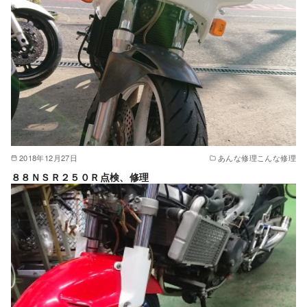
2018年12月27日
あんな修理こんな修理
８８ＮＳＲ２５０Ｒ点検、修理