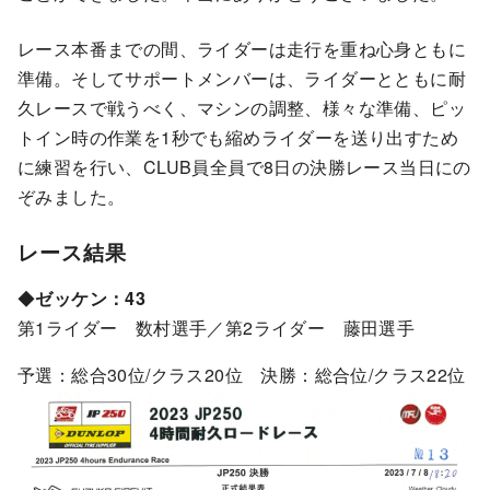
レース本番までの間、ライダーは走行を重ね心身ともに
準備。そしてサポートメンバーは、ライダーとともに耐
久レースで戦うべく、マシンの調整、様々な準備、ピッ
トイン時の作業を1秒でも縮めライダーを送り出すため
に練習を行い、CLUB員全員で8日の決勝レース当日にの
ぞみました。
レース結果
◆
ゼッケン：43
第1ライダー 数村選手／第2ライダー 藤田選手
予選：総合30位/クラス20位 決勝：総合位/クラス22位