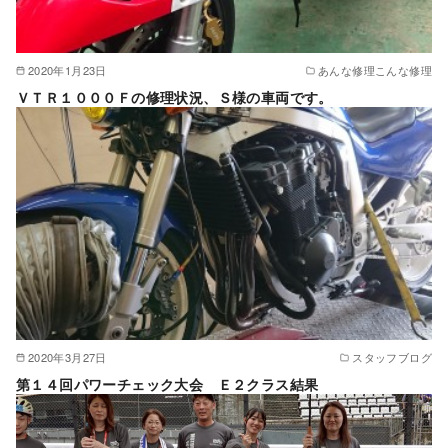
2020年1月23日
あんな修理こんな修理
ＶＴＲ１０００Ｆの修理状況、Ｓ様の車両です。
2020年3月27日
スタッフブログ
第１４回パワーチェック大会 Ｅ２クラス結果