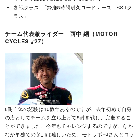
参戦クラス :「鈴鹿8時間耐久ロードレース SSTク
ラス」
チーム代表兼ライダー：西中 綱（MOTOR
CYCLES #27）
8耐自体の経験は10数年あるのですが、去年初めて自身
の店としてチームを立ち上げて8耐参戦し、完走するこ
とができました。今年もチャレンジするのですが、なか
なか単独での参加は難しいため、モトラボEJさんとコラ