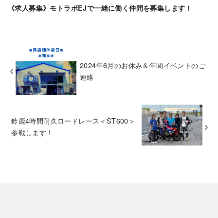
《求人募集》モトラボEJで一緒に働く仲間を募集します！
2024年6月のお休み＆年間イベントのご
連絡
鈴鹿4時間耐久ロードレース＜ST600＞
参戦します！