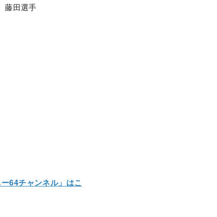
3 藤田選手
ー64チャンネル」はこ