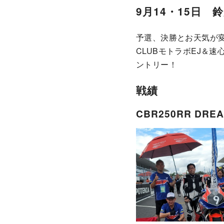
9月14・15日
予選、決勝とお天気が
CLUBモトラボEJ＆速心
ントリー！
戦績
CBR250RR DREA