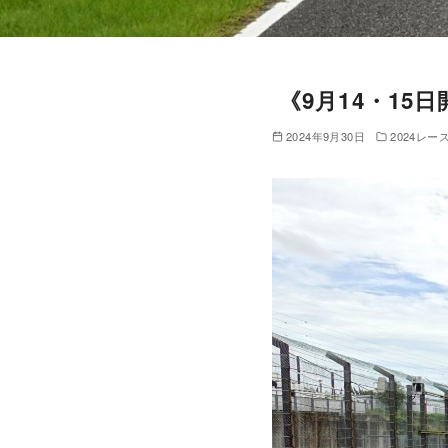
《9月14・15
2024年9月30日
2024レー