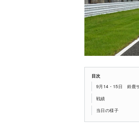
目次
9月14・15日 鈴
戦績
当日の様子