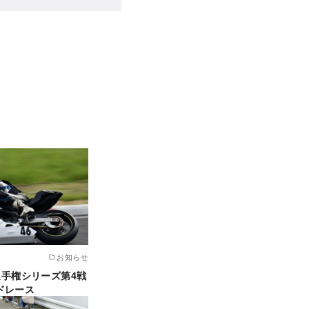
お知らせ
畿選手権シリーズ第4戦
ドレース