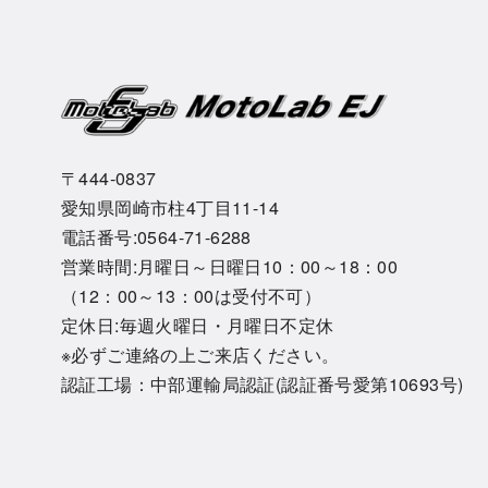
〒444-0837
愛知県岡崎市柱4丁目11-14
電話番号:0564-71-6288
営業時間:月曜日～日曜日10：00～18：00
（12：00～13：00は受付不可）
定休日:毎週火曜日・月曜日不定休
※必ずご連絡の上ご来店ください。
認証工場：中部運輸局認証(認証番号愛第10693号)