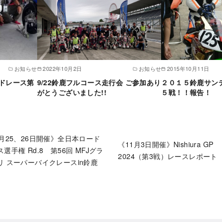
お知らせ
2022年10月2日
お知らせ
2015年10月11日
ドレース第
9/22鈴鹿フルコース走行会 ご参加あり
２０１５鈴鹿サン
がとうございました!!
５戦！！報告！
0月25、26日開催》全日本ロード
《11月3日開催》Nishiura GP
選手権 Rd.8 第56回 MFJグラ
2024（第3戦）レースレポート
リ スーパーバイクレースin鈴鹿