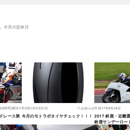
今月の定休日
250RR(MC51)
2021年3月31日
お知らせ
2017年9月24日
ドレース第
今月のモトラボタイヤチェック！！！
2017 鈴鹿・近
鈴鹿サンデーロー