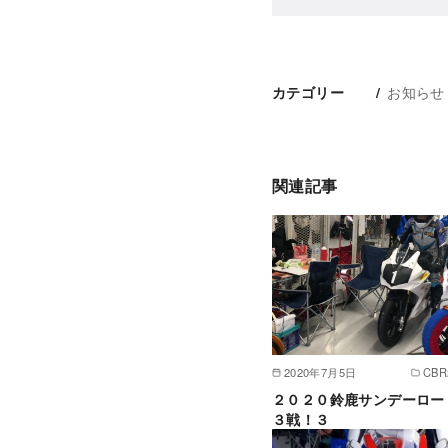
お知らせ
カテゴリー
関連記事
2020年7月5日
CBR
２０２０鈴鹿サンデーロー
３戦！３