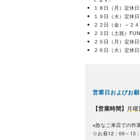
１８日（月）定休日
１９日（火）定休日
２２日（金）～２４
２３日（土祝）FUN&
２５日（月）定休日
２６日（火）定休日
営業日およびお願
月曜
【営業時間】
※急なご来店での作
☆お昼12：00～1