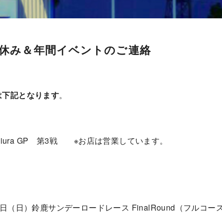
のお休み＆年間イベントのご連絡
は下記となります
。
iura GP 第3戦 ※お店は営業しています。
（日）鈴鹿サンデーロードレース FinalRound（フルコ