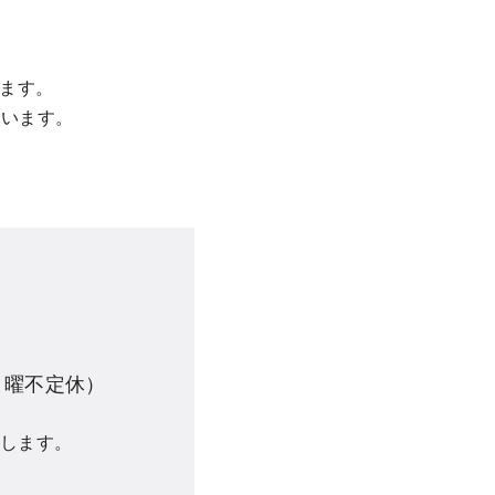
います。
しています。
月曜不定休）
致します。