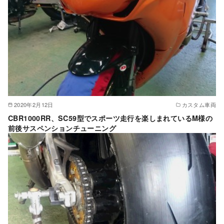
2020年2月12日
カスタム車両
CBR1000RR、SC59型でスポーツ走行を楽しまれているM様の
前後サスペンションチューニング