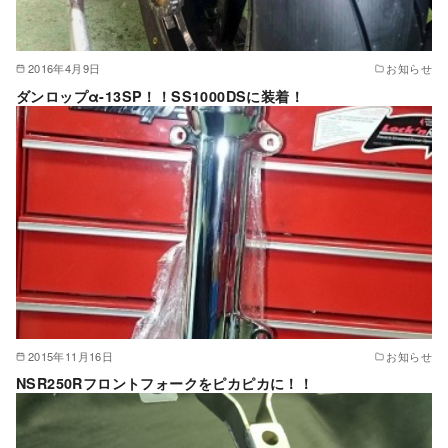
2016年4月9日
お知らせ
ダンロップα-13SP！！SS1000DSに装着！
2015年11月16日
お知らせ
NSR250Rフロントフォークをピカピカに！！