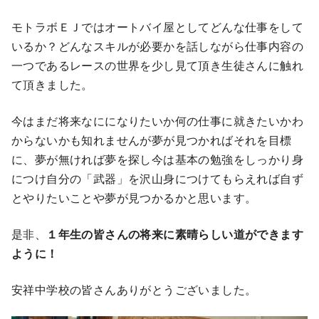
モトラボＥＪではオートバイ屋としてどんな仕事をして
いるか？どんなスキルが必要かを話しながら仕事内容の
一つであるレースの世界を少し見て頂き生徒さんに触れ
て頂きました。
今はまだ将来なにになりたいか何の仕事に就きたいかわ
からないかも知れませんが夢が見つかればそれを目標
に、夢が無ければ夢を探し今は基本の勉強をしっかり身
につけ自分の「武器」を沢山身につけてもらえれば自ず
とやりたいことや夢が見つかるかと思います。
是非、
１年生の皆さんの将来に素晴らしい道ができます
ように！
安祥中学校の皆さんありがとうございました。