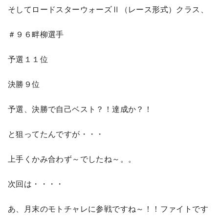
そしてロードスターウォーズⅡ（レース形式）クラス、
＃９６畔柳選手
予選１１位
決勝９位
予選、決勝で自己ベスト？！達成か？！
と狙ってたんですが・・・
上手くかみ合わず～でしたね～。。
次回は・・・・
あ、月末のモトチャレに参戦ですね～！！ファイトです