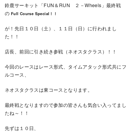
鈴鹿サーキット「FUN＆RUN ２－Wheels」最終戦
の
Full Course Special！！
が！先日１０日（土）、１１日（日）に行われまし
た！！
店長、前回に引き続き参戦（ネオスタクラス）！！
今回のレースはレース形式、タイムアタック形式共にフ
ルコース、
ネオスタクラスは東コースとなります。
最終戦となりますので参加の皆さんも気合い入ってまし
たね～！！
先ずは１０日、