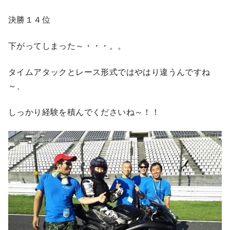
決勝１４位
下がってしまった～・・・。。
タイムアタックとレース形式ではやはり違うんですね
～、
しっかり経験を積んでくださいね～！！