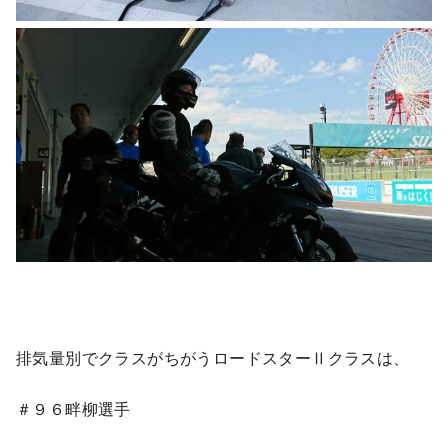
排気量別でクラスがちがうロードスターⅡクラスは、
＃９６畔柳選手