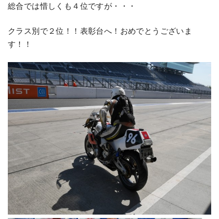
総合では惜しくも４位ですが・・・
クラス別で２位！！表彰台へ！おめでとうございま
す！！