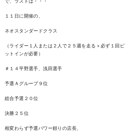
で、ラストは・・・
１１日に開催の、
ネオスタンダードクラス
（ライダー１人または２人で２５週を走る＋必ず１回ピ
ットインが必要）
＃１４平野選手、浅田選手
予選Ａグループ９位
総合予選２０位
決勝２５位
相変わらず予選パワー頼りの店長、