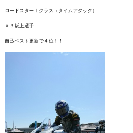
ロードスターⅠクラス（タイムアタック）
＃３坂上選手
自己ベスト更新で４位！！