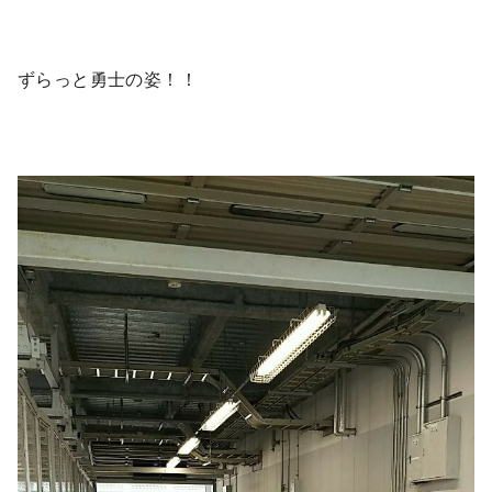
ずらっと勇士の姿！！