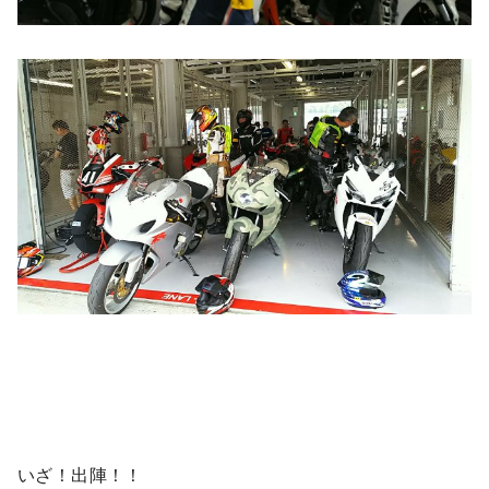
いざ！出陣！！