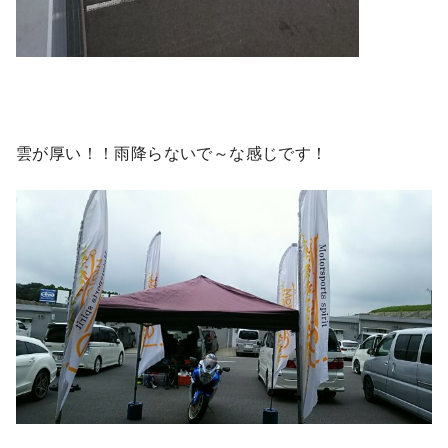
雲が厚い！！雨降らないで～な感じです！