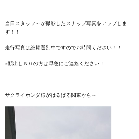
当日スタッフ～が撮影したスナップ写真をアップしま
す！！
走行写真は絶賛選別中ですのでお時間ください！！
※顔出しＮＧの方は早急にご連絡ください！
サクライホンダ様がはるばる関東から～！