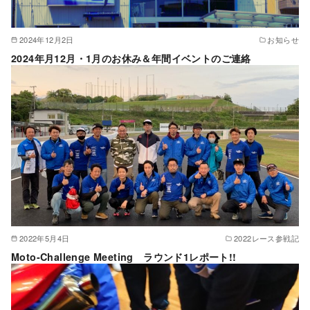
2024年12月2日
お知らせ
2024年月12月・1月のお休み＆年間イベントのご連絡
2022年5月4日
2022レース参戦記
Moto-Challenge Meeting ラウンド1レポート!!