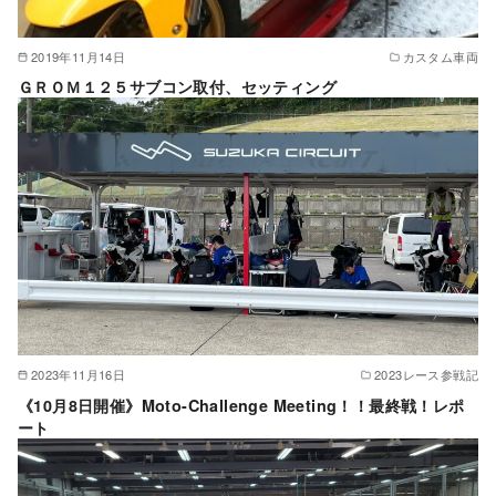
2019年11月14日
カスタム車両
ＧＲＯＭ１２５サブコン取付、セッティング
2023年11月16日
2023レース参戦記
《10月8日開催》Moto-Challenge Meeting！！最終戦！レポ
ート