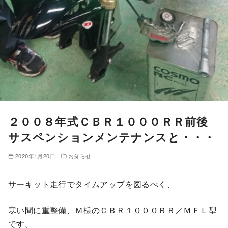
２００８年式ＣＢＲ１０００ＲＲ前後
サスペンションメンテナンスと・・・
2020年1月20日
お知らせ
サーキット走行でタイムアップを図るべく、
寒い間に重整備、Ｍ様のＣＢＲ１０００ＲＲ／ＭＦＬ型
です。