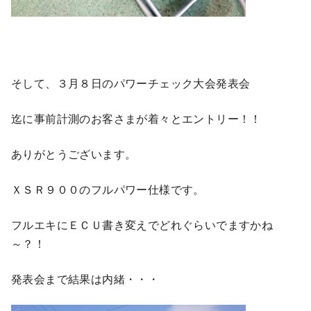
そして、３月８日のパワーチェック大会発表会
迄に事前計測のお客さまが着々とエントリー！！
ありがとうございます。
ＸＳＲ９００のフルパワー仕様です。
フルエキにＥＣＵ書き変えでどれぐらいでますかね
～？！
発表会まで結果は内緒・・・