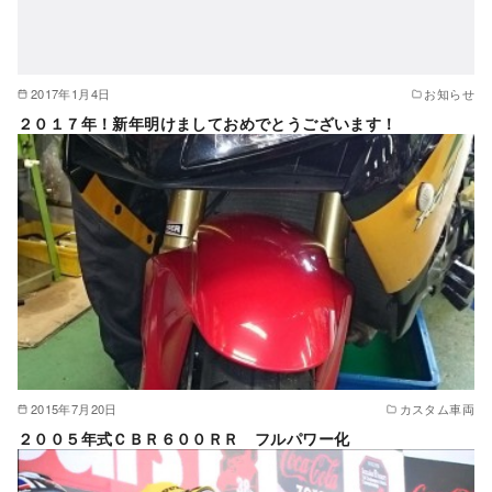
2017年1月4日
お知らせ
２０１７年！新年明けましておめでとうございます！
2015年7月20日
カスタム車両
２００５年式ＣＢＲ６００ＲＲ フルパワー化