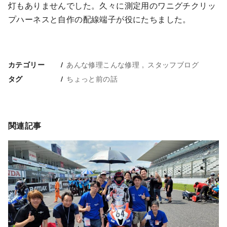
灯もありませんでした。久々に測定用のワニグチクリッ
プハーネスと自作の配線端子が役にたちました。
あんな修理こんな修理
スタッフブログ
カテゴリー
ちょっと前の話
タグ
関連記事