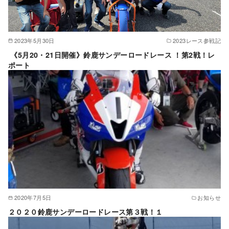
2023年5月30日
2023レース参戦記
《5月20・21日開催》鈴鹿サンデーロードレース ！第2戦！レ
ポート
2020年7月5日
お知らせ
２０２０鈴鹿サンデーロードレース第３戦！１