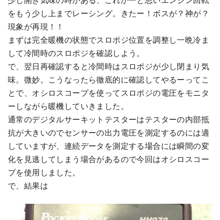
をもう少し上までレーシング。きたー！ボスが？神が？
現象が再現！！
まずは完全暖機の状態でスロポジ位置を調整し一晩冷ま
して冷間時のスロポジを確認しよう。
で、翌日再確認すると冷間時はスロポジが少し閉まり気
味。微妙。こうなったら徹底的に確認してやるーってこ
とで、オシロスコープを使ってスロポジの電圧をモニタ
ーしながら暖機していきました。
通常のデジタルサーキットテスターはテスターの内部抵
抗が大きいのでセンサーの出力電圧を測定するのには適
していますが、連続データを測定する場合には瞬間の変
化を見逃してしまう場合があるので今回はオシロスコー
プを使用しました。
で、結果は