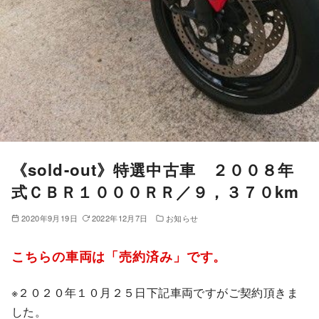
《sold-out》特選中古車 ２００８年
式ＣＢＲ１０００ＲＲ／９，３７０km
2020年9月19日
2022年12月7日
お知らせ
こちらの車両は「売約済み」です。
※２０２０年１０月２５日下記車両ですがご契約頂きま
した。