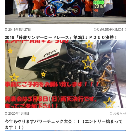
2018年5月27日
CBR250RR(MC51)
2018『鈴鹿サンデーロードレース』第2戦ＪＰ２５０決勝！
2020年1月9日
お知らせ
今年もやりますパワーチェック大会！！（エントリー始まって
ます！！）