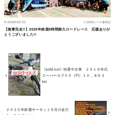
2025年8月7日
2025レース参戦記
【無事完走!!】2025年鈴鹿8時間耐久ロードレース 応援ありが
とうございました!!
《sold-out》特選中古車 ２０１６年式
スーパーカブ５０（FI）１０，８６３
km
２０２０年鈴鹿サーキット９月の走行