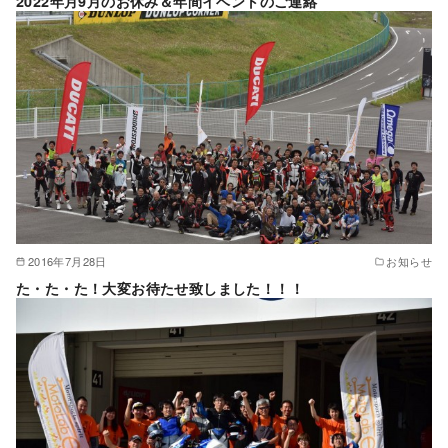
2022年月9月のお休み＆年間イベントのご連絡
2016年7月28日
お知らせ
た・た・た！大変お待たせ致しました！！！