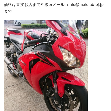
価格は直接お店まで相談orメール→info@motolab-ej.jp
まで！