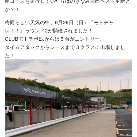
南コースを走行していた方はのきなみ自己ベスト更新と
か？！
梅雨らしい天気の中、6月26日（日）『モトチャ
レ！！』ラウンド2が開催されました！
CLUBモトラボEJからは５台がエントリー。
タイムアタックからレースまで３クラスに出場しまし
た！