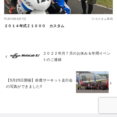
2015年6月7日
カスタム車両
２０１４年式Ｚ１０００ カスタム
２０２２年月７月のお休み＆年間イベン
トのご連絡
【5月25日開催】鈴鹿サーキット走行会
の写真ができました!!