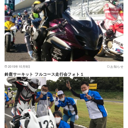
2015年10月9日
お知らせ
鈴鹿サーキット フルコース走行会フォト１