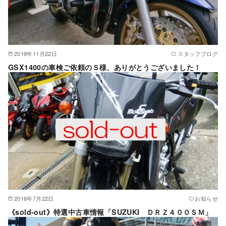
2019年11月22日
スタッフブログ
GSX1400の車検ご依頼のＳ様、ありがとうございました！
2016年7月22日
お知らせ
《sold-out》特選中古車情報「SUZUKI ＤＲＺ４００ＳＭ」