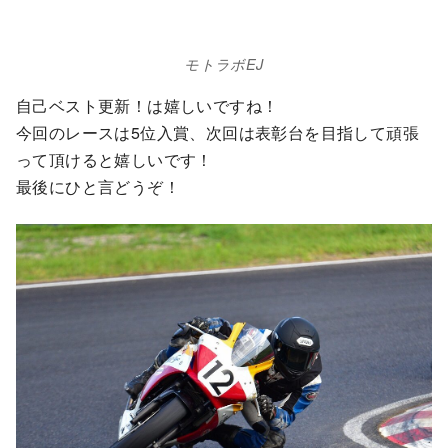
モトラボEJ
自己ベスト更新！は嬉しいですね！
今回のレースは5位入賞、次回は表彰台を目指して頑張
って頂けると嬉しいです！
最後にひと言どうぞ！