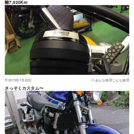
離7,920Km
2015年7月22日
あんな修理こんな修理
さっそくカスタム〜