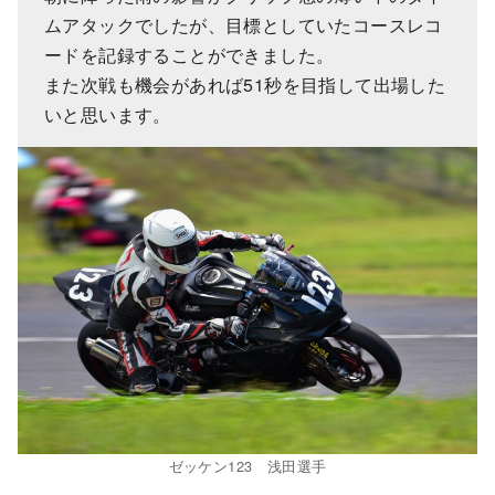
ムアタックでしたが、目標としていたコースレコ
ードを記録することができました。
また次戦も機会があれば51秒を目指して出場した
いと思います。
ゼッケン123 浅田選手