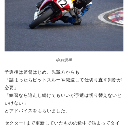
中村選手
予選後は監督はじめ、先輩方からも
「詰まったらピットスルーや減速して仕切り直す判断が
必要」
「練習なら追走し続けてもいいが予選は切り替えないと
いけない」
とアドバイスをもらいました。
セクター1まで更新していたものの途中で詰まってタイ