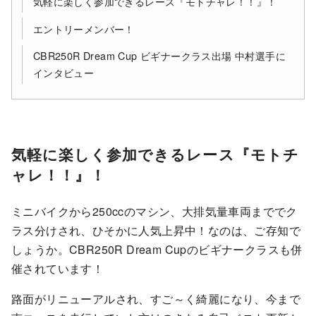
気軽に楽しく参加できるレース『モトチャレ！！』！
エントリーメンバー！
CBR250R Dream Cup ビギナークラス出場 中村選手に
インタビュー
気軽に楽しく参加できるレース『モトチ
ャレ！！』！
ミニバイクから250ccのマシン、大排気量車両まででク
ラス分けされ、ひそかに人気上昇中！なのは、ご存知で
しょうか。CBR250R Dream Cupのビギナークラスも併
催されています！
路面がリニューアルされ、すご～く綺麗になり、今まで