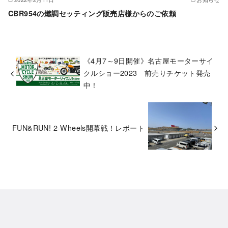
CBR954の燃調セッティング販売店様からのご依頼
《4月7～9日開催》名古屋モーターサイ
クルショー2023 前売りチケット発売
中！
FUN&RUN! 2-Wheels開幕戦！レポート