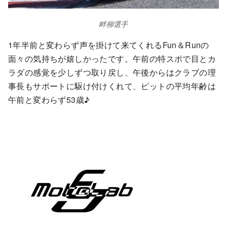
畔柳選手
1年半前と変わらず声を掛けて来てくれるFun＆Runの
面々の気持ちが嬉しかったです。午前の特スポで目とカ
ラダの感覚を少しずつ取り戻し、午後からはクラブの理
事長もサポートに駆け付けくれて、ピットの平均年齢は
午前と変わらず53歳♪