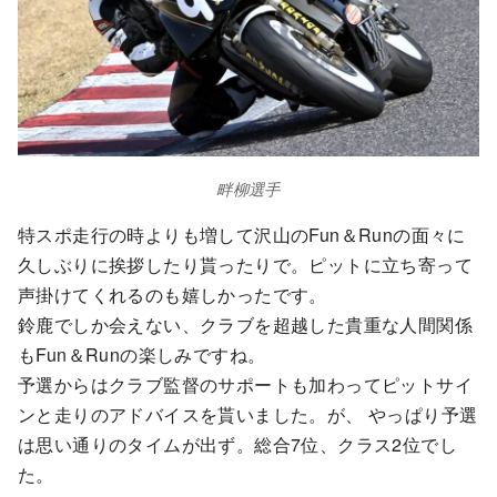
畔柳選手
特スポ走行の時よりも増して沢山のFun＆Runの面々に
久しぶりに挨拶したり貰ったりで。ピットに立ち寄って
声掛けてくれるのも嬉しかったです。
鈴鹿でしか会えない、クラブを超越した貴重な人間関係
もFun＆Runの楽しみですね。
予選からはクラブ監督のサポートも加わってピットサイ
ンと走りのアドバイスを貰いました。が、 やっぱり予選
は思い通りのタイムが出ず。総合7位、クラス2位でし
た。