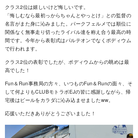
クラス2位は嬉しいけど悔しいです。
「悔しむなら最初っからちゃんとやっとけ」との監督の
名言がまた身に沁みました。パークフェルメでは順位に
関係なく無事走り切ったライバル達を称え合う最高の時
間です。今年から表彰式はパルテオンでなくポディウム
で行われます。
クラス2位の表彰でしたが、ポディウムからの眺めは最
高でした！
Fun＆Run事務局の方々、いつものFun＆Runの面々、そ
して何よりもCLUBモトラボEJの皆に感謝しながら、帰
宅後はビールをカラダに沁み込ませましたww。
応援いただきありがとうございました！