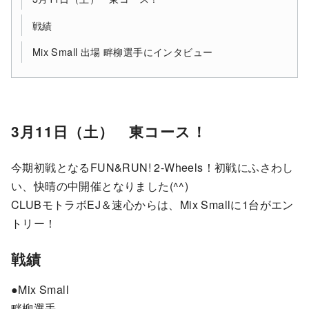
戦績
Mix Small 出場 畔柳選手にインタビュー
3月11日（土） 東コース！
今期初戦となるFUN&RUN! 2-Wheels！初戦にふさわし
い、快晴の中開催となりました(^^)
CLUBモトラボEJ＆速心からは、Mix Smallに1台がエン
トリー！
戦績
●Mix Small
畔柳選手