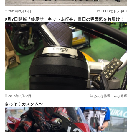
2023年9月15日
CLUBモトラボEJ
9月7日開催『鈴鹿サーキット走行会』当日の雰囲気をお届け！
2015年7月22日
あんな修理こんな修理
さっそくカスタム〜