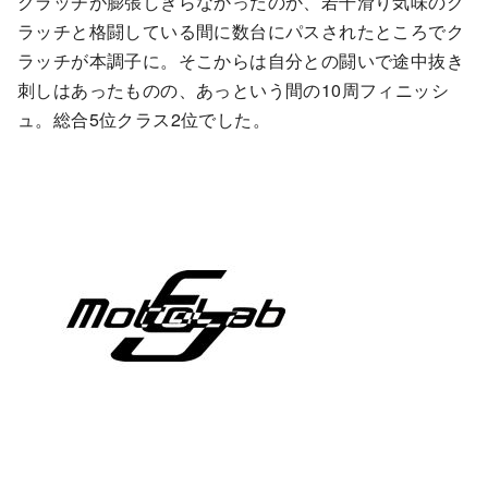
クラッチが膨張しきらなかったのか、若干滑り気味のク
ラッチと格闘している間に数台にパスされたところでク
ラッチが本調子に。そこからは自分との闘いで途中抜き
刺しはあったものの、あっという間の10周フィニッシ
ュ。総合5位クラス2位でした。