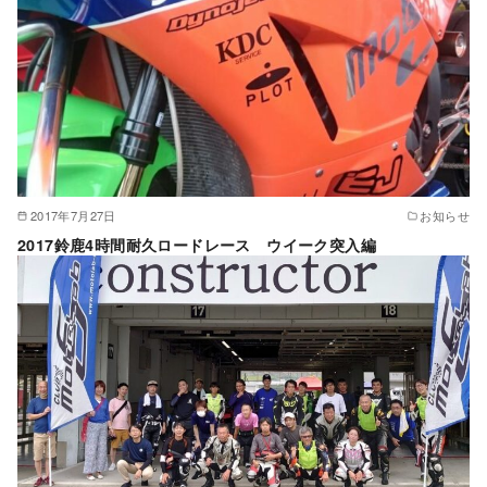
2017年7月27日
お知らせ
2017鈴鹿4時間耐久ロードレース ウイーク突入編