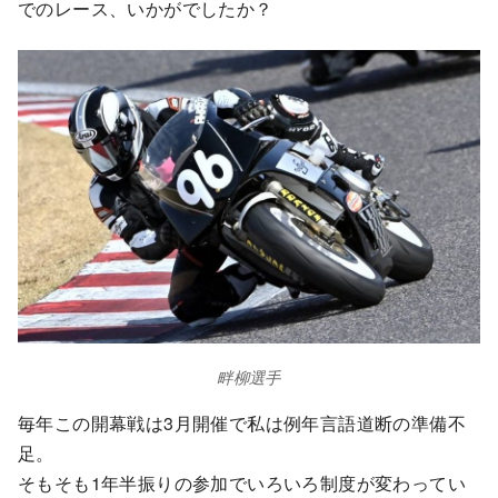
でのレース、いかがでしたか？
畔柳選手
毎年この開幕戦は3月開催で私は例年言語道断の準備不
足。
そもそも1年半振りの参加でいろいろ制度が変わってい