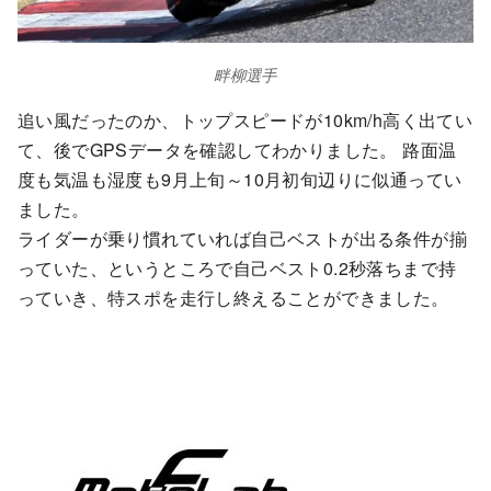
畔柳選手
追い風だったのか、トップスピードが10km/h高く出てい
て、後でGPSデータを確認してわかりました。 路面温
度も気温も湿度も9月上旬～10月初旬辺りに似通ってい
ました。
ライダーが乗り慣れていれば自己ベストが出る条件が揃
っていた、というところで自己ベスト0.2秒落ちまで持
っていき、特スポを走行し終えることができました。