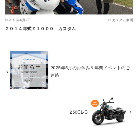
2015年6月7日
カスタム車両
２０１４年式Ｚ１０００ カスタム
2025年5月のお休み＆年間イベントのご
連絡
250CL-C