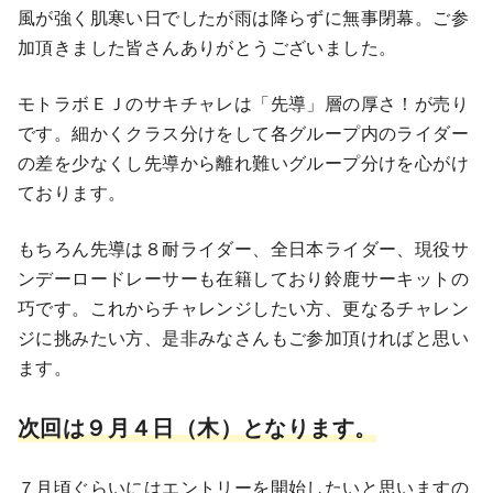
風が強く肌寒い日でしたが雨は降らずに無事閉幕。ご参
加頂きました皆さんありがとうございました。
モトラボＥＪのサキチャレは「先導」層の厚さ！が売り
です。細かくクラス分けをして各グループ内のライダー
の差を少なくし先導から離れ難いグループ分けを心がけ
ております。
もちろん先導は８耐ライダー、全日本ライダー、現役サ
ンデーロードレーサーも在籍しており鈴鹿サーキットの
巧です。これからチャレンジしたい方、更なるチャレン
ジに挑みたい方、是非みなさんもご参加頂ければと思い
ます。
次回は９月４日（木）となります。
７月頃ぐらいにはエントリーを開始したいと思いますの