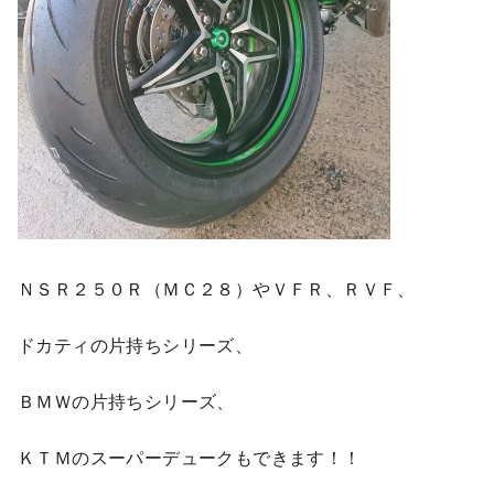
ＮＳＲ２５０Ｒ（ＭＣ２８）やＶＦＲ、ＲＶＦ、
ドカティの片持ちシリーズ、
ＢＭＷの片持ちシリーズ、
ＫＴＭのスーパーデュークもできます！！