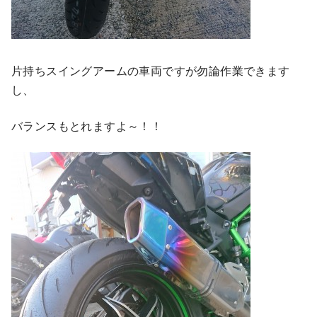
片持ちスイングアームの車両ですが勿論作業できます
し、
バランスもとれますよ～！！