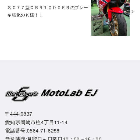
ＳＣ７７型ＣＢＲ１０００ＲＲのブレー
キ強化のＫ様！！
〒444-0837
愛知県岡崎市柱4丁目11-14
電話番号:0564-71-6288
営業時間:月曜日～日曜日10：00～18：00