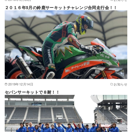
２０１６年5月の鈴鹿サーキットチャレンジ合同走行会！！
2019年12月14日
お知らせ
セパンサーキットで８耐！！