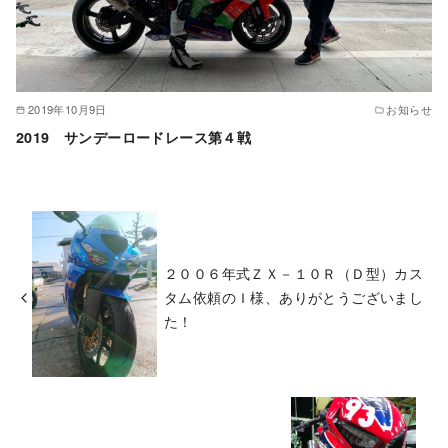
2019年10月9日
お知らせ
2019 サンデーロードレース第４戦
２００６年式ＺＸ－１０Ｒ（Ｄ型）カス
タム依頼のＩ様、ありがとうございまし
た！