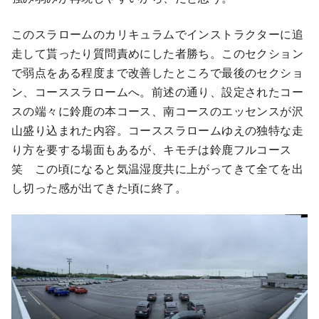
このスラロームのカリキュラムでインストラクターに追
走して貰ったり質問責めにした者勝ち。このセクション
で弱点をある程度まで改善したところで最後のセクショ
ン、コーススラロームへ。前述の通り、設定されたコー
スの端々に鈴鹿の本コース、南コースのエッセンスが沢
山盛り込まれた内容。コーススラロームゆえの独特な走
り方を要する場面もあるが、キモチは鈴鹿フルコース
笑 この頃になると気温湿度共に上がってきて全てを出
し切った感が出てきた頃に終了。