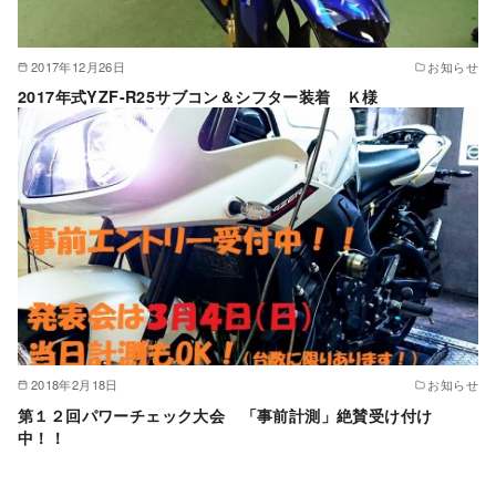
2017年12月26日
お知らせ
2017年式YZF-R25サブコン＆シフター装着 Ｋ様
2018年2月18日
お知らせ
第１２回パワーチェック大会 「事前計測」絶賛受け付け
中！！