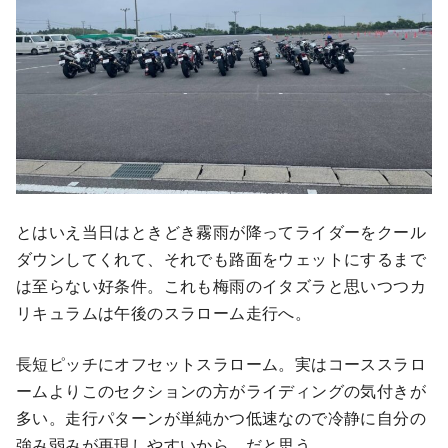
とはいえ当日はときどき霧雨が降ってライダーをクール
ダウンしてくれて、それでも路面をウェットにするまで
は至らない好条件。これも梅雨のイタズラと思いつつカ
リキュラムは午後のスラローム走行へ。
長短ピッチにオフセットスラローム。実はコーススラロ
ームよりこのセクションの方がライディングの気付きが
多い。走行パターンが単純かつ低速なので冷静に自分の
強み弱みが再現しやすいから、だと思う。