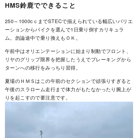
HMS鈴鹿でできること
250～1000cｃまでSTECで揃えられている幅広いバリエ
ーションからバイクを選んで1日乗り倒すカリキュラ
ム。勿論途中で乗り換えもＯＫ。
午前中はオリエンテーションに始まり制動でフロント、
リヤのグリップ限界を把握したうえでブレーキングから
ターンへの移行をみっちり習得。
夏場のＨＭＳはこの午前のセクションで頑張りすぎると
午後のスラローム走行まで体力がもたなかったり腕上が
りを起こすので要注意です。