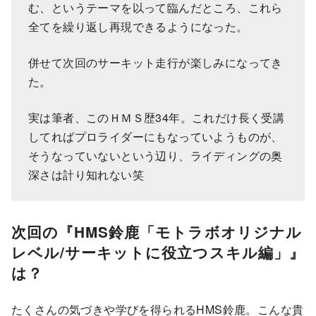
む、というテーマを以って臨んだところ、これら
全てを繰り返し再現できるようになった。
併せて次回のサーキット走行が楽しみになってき
た。
実は筆者、このＨＭＳ歴34年。これだけ長く受講
してればプロライダーにもなっていようものが、
そうなっていないという辺り、ライディングの奥
深さは計り知れない笑
次回の
『HMS鈴鹿「モトラボオリジナル
レベル/サーキットに役立つスキル編」』
は？
たくさんの気づきや学びを得られるHMS鈴鹿。こんな貴