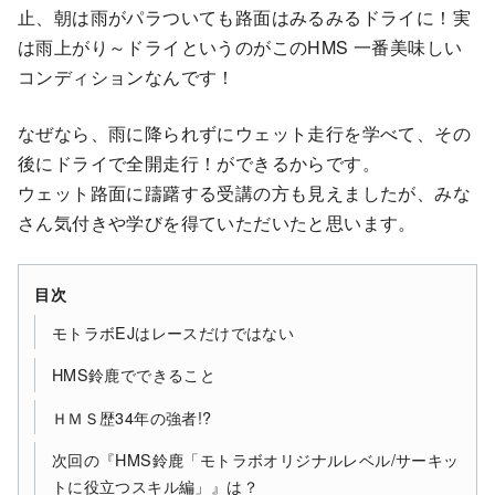
止、朝は雨がパラついても路面はみるみるドライに！実
は雨上がり～ドライというのがこのHMS 一番美味しい
コンディションなんです！
なぜなら、雨に降られずにウェット走行を学べて、その
後にドライで全開走行！ができるからです。
ウェット路面に躊躇する受講の方も見えましたが、みな
さん気付きや学びを得ていただいたと思います。
目次
モトラボEJはレースだけではない
HMS鈴鹿でできること
ＨＭＳ歴34年の強者!?
次回の『HMS鈴鹿「モトラボオリジナルレベル/サーキッ
トに役立つスキル編」』は？